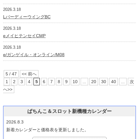
2026.3.18
LバーディーウイングBC
2026.3.18
eメイヒテンセイCMP
2026.3.18
e/ガンゲイル・オンライン/M08
5 / 47
<< 前へ
1
2
3
4
5
6
7
8
9
10
...
20
30
40
...
次
へ>>
ぱちんこ＆スロット新機種カレンダー
2026.8.3
新着カレンダーと価格表を更新しました。