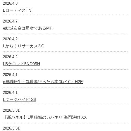
2026.4.8
LローティスTN
2026.4.7
e結城友奈は勇者であるMP
2026.4.2
Lからくりサーカス2jG
2026.4.2
LBケロット5ND05H
2026.4.1
e無職転生～異世界行ったら本気だす～H2E
2026.4.1
Lダークハイビ SB
2026.3.31
【新パネル】L甲鉄城のカバネリ 海門決戦 XX
2026.3.31