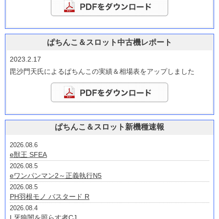
ぱちんこ＆スロット中古機レポート
2023.2.17
毘沙門天氏によるぱちんこの実績＆相場表をアップしました
ぱちんこ＆スロット新機種速報
2026.08.6
e獣王 SFEA
2026.08.5
eワンパンマン2～正義執行N5
2026.08.5
PH羽根モノ バスタード R
2026.08.4
L牙狼闇を照らす者CJ