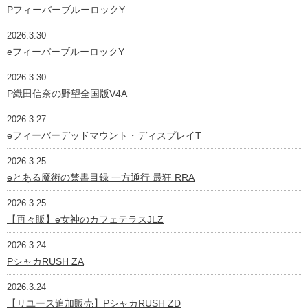
PフィーバーブルーロックY
2026.3.30
eフィーバーブルーロックY
2026.3.30
P織田信奈の野望全国版V4A
2026.3.27
eフィーバーデッドマウント・ディスプレイT
2026.3.25
eとある魔術の禁書目録 一方通行 最狂 RRA
2026.3.25
【再々販】e女神のカフェテラスJLZ
2026.3.24
PシャカRUSH ZA
2026.3.24
【リユース追加販売】PシャカRUSH ZD