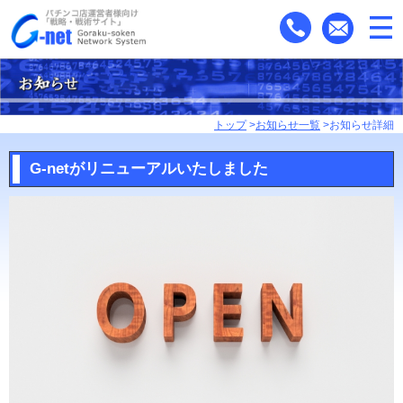
トップ
>
お知らせ一覧
>お知らせ詳細
G-netがリニューアルいたしました