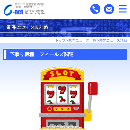
トップ
>
業界ニュース一覧
>業界ニュース詳細
下取り機種 フィールズ関連