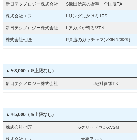
新日テクノロジー株式会社
S織田信奈の野望 全国版TA
株式会社エフ
Lリングにかけろ1FS
新日テクノロジー株式会社
Lアカメが斬る!2TN
株式会社七匠
P真速のガッチャマンXINN(本体)
▲￥3,000（※上限なし）
新日テクノロジー株式会社
L絶対衝撃TK
▲￥5,000（※上限なし）
株式会社七匠
eグリッドマンXVSM
株式会社エフ
L犬夜叉2FK