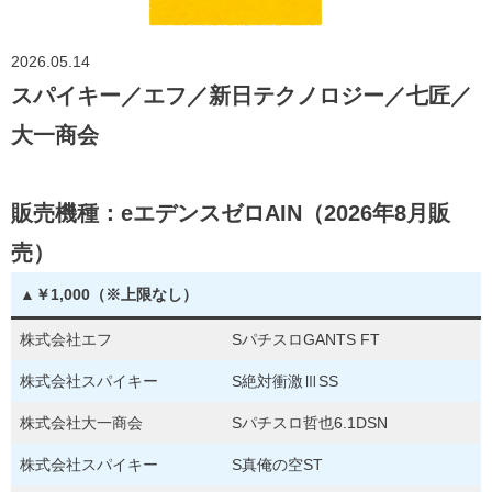
2026.05.14
スパイキー／エフ／新日テクノロジー／七匠／
大一商会
販売機種：eエデンスゼロAIN（2026年8月販
売）
▲￥1,000（※上限なし）
株式会社エフ
SパチスロGANTS FT
株式会社スパイキー
S絶対衝激ⅢSS
株式会社大一商会
Sパチスロ哲也6.1DSN
株式会社スパイキー
S真俺の空ST