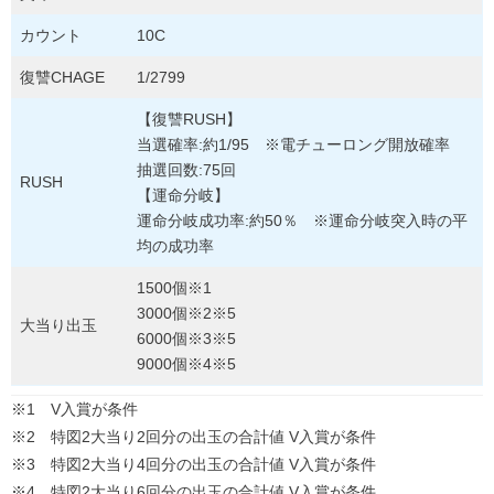
カウント
10C
復讐CHAGE
1/2799
【復讐RUSH】
当選確率:約1/95 ※電チューロング開放確率
抽選回数:75回
RUSH
【運命分岐】
運命分岐成功率:約50％ ※運命分岐突入時の平
均の成功率
1500個※1
3000個※2※5
大当り出玉
6000個※3※5
9000個※4※5
※1 V入賞が条件
※2 特図2大当り2回分の出玉の合計値 V入賞が条件
※3 特図2大当り4回分の出玉の合計値 V入賞が条件
※4 特図2大当り6回分の出玉の合計値 V入賞が条件