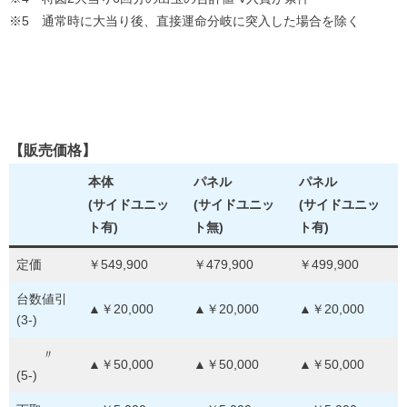
※5 通常時に大当り後、直接運命分岐に突入した場合を除く
【販売価格】
本体
パネル
パネル
(サイドユニッ
(サイドユニッ
(サイドユニッ
ト有)
ト無)
ト有)
定価
￥549,900
￥479,900
￥499,900
台数値引
▲￥20,000
▲￥20,000
▲￥20,000
(3-)
〃
▲￥50,000
▲￥50,000
▲￥50,000
(5-)