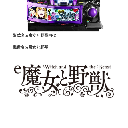
型式名:e魔女と野獣FKZ
機種名:e魔女と野獣