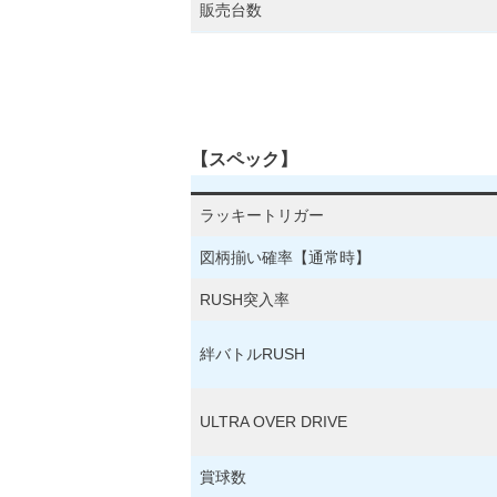
販売台数
【スペック】
ラッキートリガー
図柄揃い確率【通常時】
RUSH突入率
絆バトルRUSH
ULTRA OVER DRIVE
賞球数