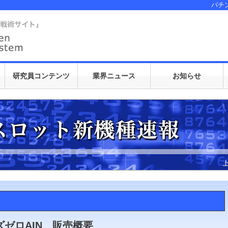
パチ
-6634-1755
でのお問い合わせ
研究員コンテンツ
業界ニュース
お知らせ
ズゼロAIN
販売概要