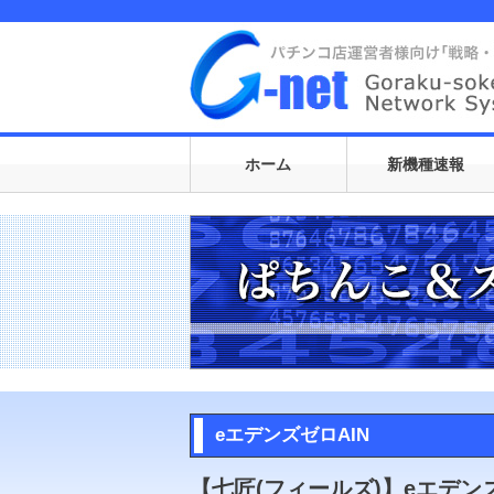
TEL:06
メール
ホーム
新機種速報
eエデンズゼロAIN
【七匠(フィールズ)】
eエデン