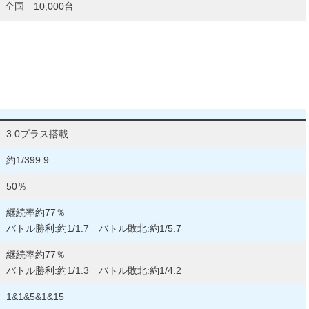
全国 10,000台
業界ニュースまとめ
3.0プラス搭載
約1/399.9
50％
継続率約77％
バトル勝利:約1/1.7 バトル敗北:約1/5.7
継続率約77％
バトル勝利:約1/1.3 バトル敗北:約1/4.2
1&1&5&1&15