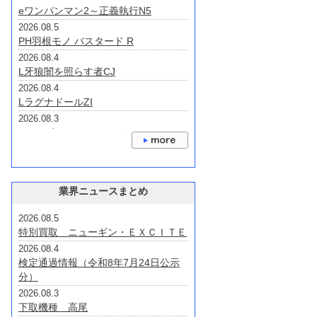
eワンパンマン2～正義執行N5
2026.08.5
PH羽根モノ バスタード R
2026.08.4
L牙狼闇を照らす者CJ
2026.08.4
LラグナドールZI
2026.08.3
eノーゲーム・ノーライフV2B
2026.07.31
eプリンセス・プリンシパルHAH7
2026.07.30
業界ニュースまとめ
Lゴジラ対エヴァンゲリオン2S
2026.07.24
2026.08.5
P大海物語4スペシャルプラスRCA
特別買取 ニューギン・ＥＸＣＩＴＥ
2026.07.24
2026.08.4
P大海物語5スペシャルALTA2
検定通過情報（令和8年7月24日公示
分）
2026.08.3
下取機種 高尾