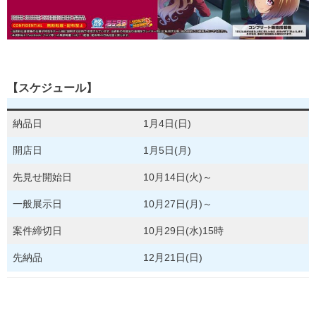
【スケジュール】
納品日
1月4日(日)
開店日
1月5日(月)
先見せ開始日
10月14日(火)～
一般展示日
10月27日(月)～
案件締切日
10月29日(水)15時
先納品
12月21日(日)