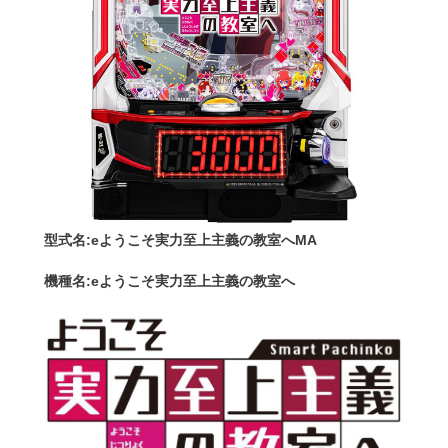
型式名:eようこそ実力至上主義の教室へMA
機種名:eようこそ実力至上主義の教室へ