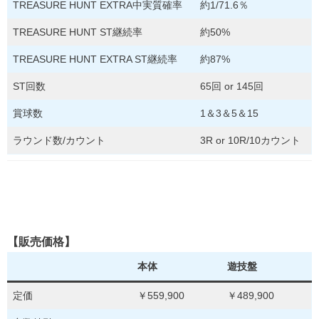
TREASURE HUNT EXTRA中実質確率
約1/71.6％
TREASURE HUNT ST継続率
約50%
TREASURE HUNT EXTRA ST継続率
約87%
ST回数
65回 or 145回
賞球数
1＆3＆5＆15
ラウンド数/カウント
3R or 10R/10カウント
【販売価格】
本体
遊技盤
定価
￥559,900
￥489,900