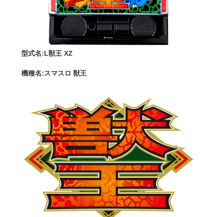
型式名:L獣王 XZ
機種名:スマスロ 獣王