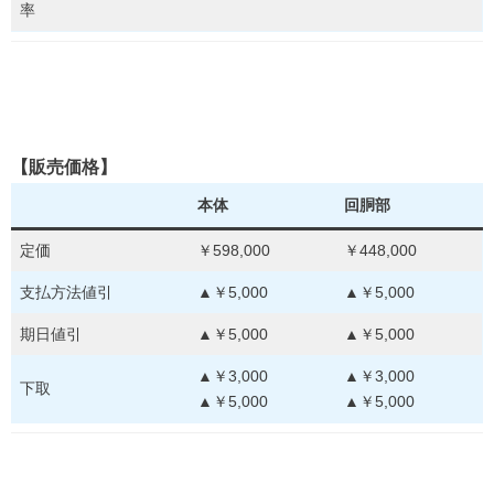
率
【販売価格】
本体
回胴部
定価
￥598,000
￥448,000
支払方法値引
▲￥5,000
▲￥5,000
期日値引
▲￥5,000
▲￥5,000
▲￥3,000
▲￥3,000
下取
▲￥5,000
▲￥5,000