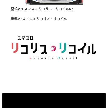
型式名:Lスマスロ リコリス・リコイルKX
機種名:スマスロ リコリス・リコイル