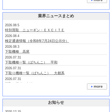
2026.07.31
eプリンセス・プリンシパルHAH7
2026.07.30
業界ニュースまとめ
Lゴジラ対エヴァンゲリオン2S
2026.07.24
2026.08.5
P大海物語4スペシャルプラスRCA
特別買取 ニューギン・ＥＸＣＩＴＥ
2026.07.24
2026.08.4
P大海物語5スペシャルALTA2
検定通過情報（令和8年7月24日公示分）
2026.08.3
下取機種 高尾
2026.07.31
下取機種一覧（ぱちんこ） 平和
2026.07.31
下取り機種一覧（ぱちんこ） 大都系
2026.07.31
下取り機種 京楽・オッケー
2026.07.24
下取機種 三洋・サンスリー
2026.07.22
お知らせ
下取り機種一覧(ぱちんこ） 三共・ビスティ・ジェイビー
2026.07.22
2020.12.15