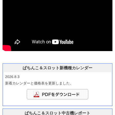
ぱちんこ＆スロット新機種カレンダー
2026.8.3
新着カレンダーと価格表を更新しました。
ぱちんこ＆スロット中古機レポート