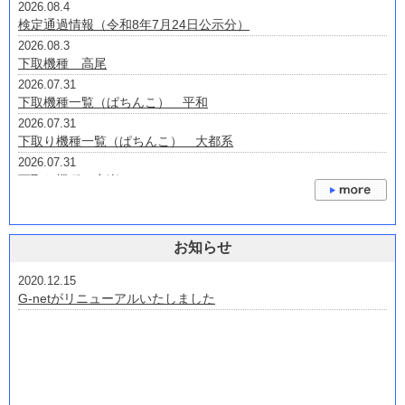
2026.07.24
2026.08.4
e大海物語5スペシャルLTD
検定通過情報（令和8年7月24日公示分）
2026.08.3
下取機種 高尾
2026.07.31
下取機種一覧（ぱちんこ） 平和
2026.07.31
下取り機種一覧（ぱちんこ） 大都系
2026.07.31
下取り機種 京楽・オッケー
2026.07.24
下取機種 三洋・サンスリー
2026.07.22
お知らせ
下取り機種一覧(ぱちんこ） 三共・ビスティ・ジェイビー
2026.07.22
2020.12.15
下取り機種 藤商事・JFJ・オレンジ
G-netがリニューアルいたしました
2026.07.14
下取機種一覧（スロット） 平和