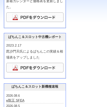
新着カレンダーと価格表を更新しまし
た。
ぱちんこ＆スロット中古機レポート
2023.2.17
毘沙門天氏によるぱちんこの実績＆相
場表をアップしました
ぱちんこ＆スロット新機種速報
2026.08.6
e獣王 SFEA
2026.08.5