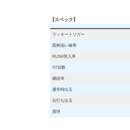
【スペック】
ラッキートリガー
図柄揃い確率
RUSH突入率
ST回数
継続率
通常時出玉
右打ち出玉
賞球