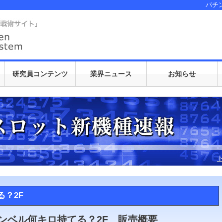
パチ
-6634-1755
でのお問い合わせ
研究員コンテンツ
業界ニュース
お知らせ
？2F
ンベル何キロ持てる？2F 販売概要