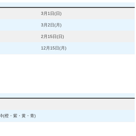
3月1日(日)
3月2日(月)
2月15日(日)
12月15日(月)
ぱちんこ＆スロット新機種速報一覧
枠(橙・紫・黄・青)