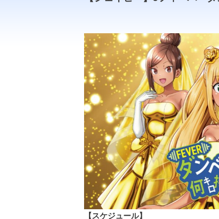
PDF
PDF
【スケジュール】