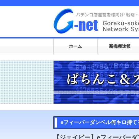
TEL:06
メール
ホーム
新機種速報
eフィーバーダンベル何キロ持てる
【ジェイビー】eフィーバーダ