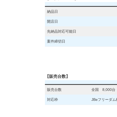
納品日
開店日
先納品対応可能日
案件締切日
【販売台数】
販売台数
全国 8,000台
対応枠
JBeフリーダム