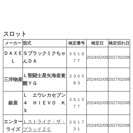
スロット
メーカー
型式
検定番号
検定日
検定切れ日
ＤＡＸＥ
Ｓブラックミクちゃ
３Ｓ１６
2024/02/09
2027/02/08
７７
Ｌ
んＤＡ
Ｌ聖闘士星矢海皇覚
３３０５
三洋物産
2024/02/09
2027/02/08
８３
醒ＹＧ
Ｌ エウレカセブン
３Ｓ１５
銀座
４ ＨＩＥＶＯ Ｋ
2024/02/09
2027/02/08
７７
Ｘ
エンター
Ｌストライク・ザ・
３Ｓ１７
2024/02/09
2027/02/08
３１
ライズ
ブラッドＺＣ