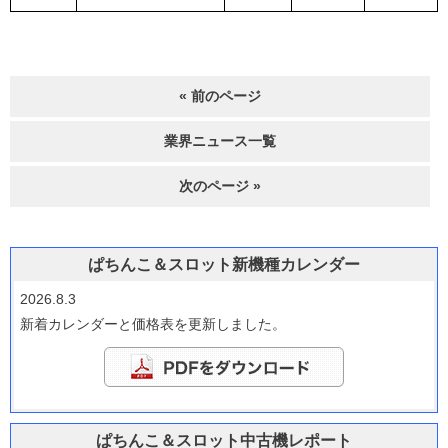
« 前のページ
業界ニュース一覧
次のページ »
ぱちんこ＆スロット新機種カレンダー
2026.8.3
新着カレンダーと価格表を更新しました。
ぱちんこ＆スロット中古機レポート