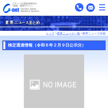
トップ
>
業界ニュース一覧
>業界ニュース詳細
検定通過情報（令和６年２月９日公示分）